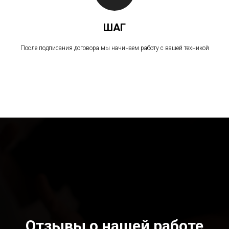
ШАГ
После подписания договора мы начинаем работу с вашей техникой
Отзывы о нашей работе