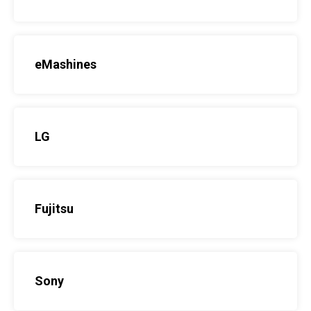
eMashines
LG
Fujitsu
Sony