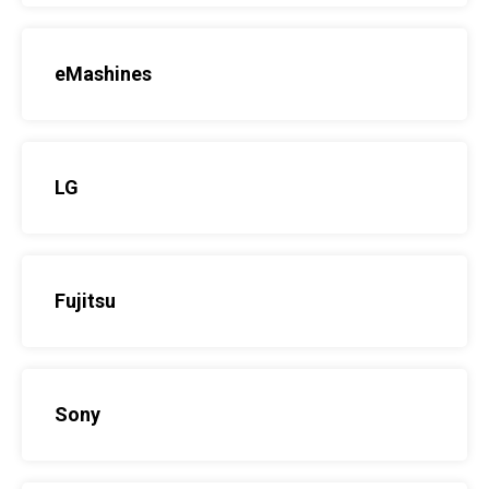
eMashines
LG
Fujitsu
Sony