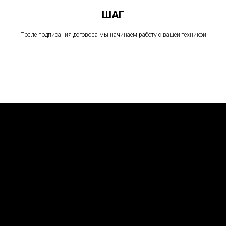
ШАГ
После подписания договора мы начинаем работу с вашей техникой