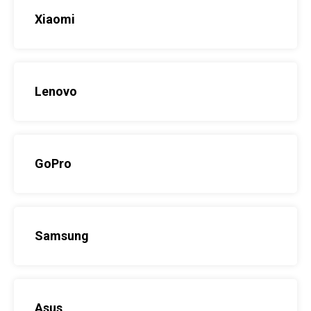
Xiaomi
Lenovo
GoPro
Samsung
Asus